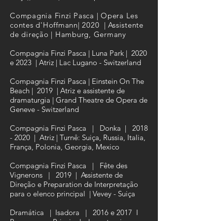
Compagnia Finzi Pasca | Opera Les
contes d'Hoffmann
| 2020 | Assistente
de direção
|
Hamburg, Germany
Compagnia Finzi Pasca | Luna Park | 2020
e 2023 | Atriz | Lac Lugano - Switzerland
Compagnia Finzi Pasca | Einstein On The
Beach | 2019 | Atriz e assistente de
dramaturgia | Grand Theatre de Opera de
Geneve - Switzerland
Compagnia Finzi Pasca | Donka |
2018
- 2020
| Atriz | Turnê: Suiça, Russia, Italia,
França, Polonia, Georgia, Mexico
Compagnia Finzi Pasca | Fête des
Vignerons | 2019 | Assistente de
Direção e Preparation de Interpretação
para o elenco principal | Vevey - Suiça
Dramática | Isadora | 2016 e 2017 I