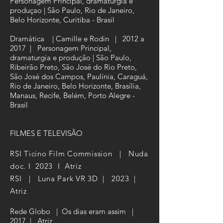
Personagem Principal, dramaturgia e
produçao | São Paulo, Rio de Janeiro,
Belo Horizonte, Curitiba - Brasil
Dramática | Camille e Rodin | 2012 a
2017 | Personagem Principal,
dramaturgia e produção | São Paulo,
Ribeirão Preto, São José do Rio Preto,
São José dos Campos, Paulínia, Caraguá,
Rio de Janeiro, Belo Horizonte, Brasília,
Manaus, Recife, Belém, Porto Alegre -
Brasil
FILMES E TELEVISÃO
RSI Ticino Film Commission | Nuda
doc. I 2023 I Atriz
RSI | Luna Park VR 3D | 2023 |
Atriz
Rede Globo | Os dias eram assim |
2017 | Atriz