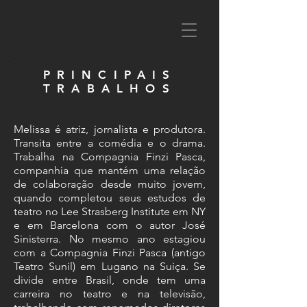
PRINCIPAIS
TRABALHOS
Melissa é atriz, jornalista e produtora.
Transita entre a comédia e o drama.
Trabalha na Compagnia Finzi Pasca,
companhia que mantém uma relação
de colaboração desde muito jovem,
quando completou seus estudos de
teatro no Lee Strasberg Institute em NY
e em Barcelona com o autor José
Sinisterra. No mesmo ano estagiou
com a Compagnia Finzi Pasca (antigo
Teatro Sunil) em Lugano na Suiça. Se
divide entre Brasil, onde tem uma
carreira no teatro e na televisão,