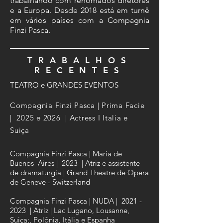
trabalhando com renomados diretores
e a Europa. Desde 2018 está em turnê
em vários países com a Compagnia
Finzi Pasca.
TRABALHOS
RECENTES
TEATRO e GRANDES EVENTOS
Compagnia Finzi Pasca | Prima Facie
| 2025 e 2026 | Actress I Italia e
Suiça
Compagnia Finzi Pasca | Maria de
Buenos Aires | 2023 | Atriz e assistente
de dramaturgia | Grand Theatre de Opera
de Geneve - Switzerland
Compagnia Finzi Pasca | NUDA |
2021 -
2023
| Atriz | Lac Lugano, Lousanne,
Suiça;,
Polônia, Itália e Espanha